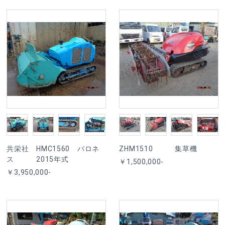
共栄社 HMC1560 バロネ
ZHM1510 集草機
ス 2015年式
￥1,500,000-
￥3,950,000-