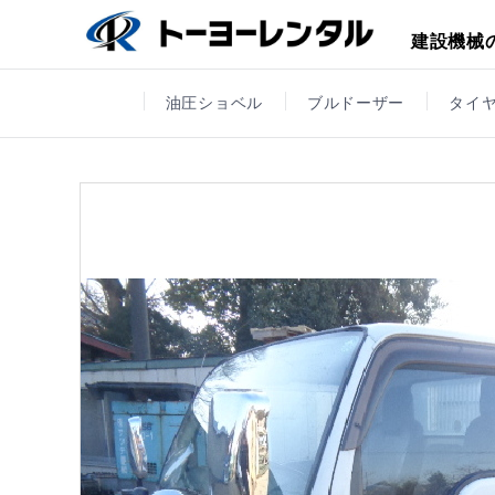
建設機械
油圧ショベル
ブルドーザー
タイ