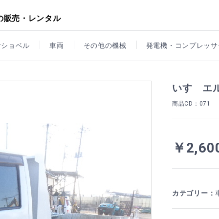
の販売・レンタル
ヤショベル
車両
その他の機械
発電機・コンプレッサ
いすゞエ
商品CD
：071
￥2,600
カテゴリー
：