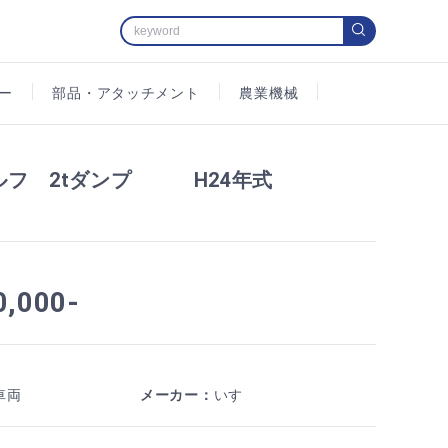
ー
部品・アタッチメント
農業機械
ルフ 2tダンプ H24年式
,000-
車両
メーカー
：
いすゞ